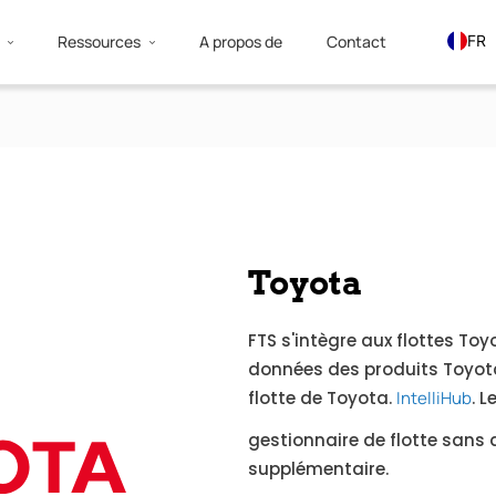
Ressources
A propos de
Contact
FR
EN
ES
Toyota
FTS s'intègre aux flottes T
données des produits Toyota
flotte de Toyota.
IntelliHub
. 
gestionnaire de flotte sans q
supplémentaire.