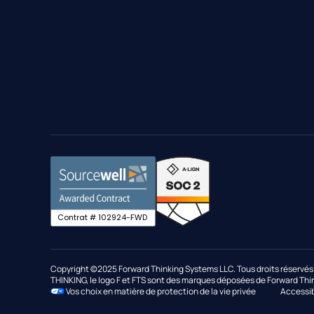
Contrat # 102924-FWD
Copyright ©2025 Forward Thinking Systems LLC. Tous droits réserv
THINKING, le logo F et FTS sont des marques déposées de Forward Thi
Vos choix en matière de protection de la vie privée
Accessib