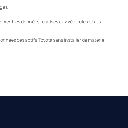
ages
ilement les données relatives aux véhicules et aux
 données des actifs Toyota sans installer de matériel