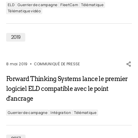
ELD
Guerrier de campagne
FleetCam
Télématique
Télématique vidéo
2019
8 mai 2019
COMMUNIQUÉ DE PRESSE
Forward Thinking Systems lance le premier
logiciel ELD compatible avec le point
d'ancrage
Guerrier de campagne
Intégration
Télématique