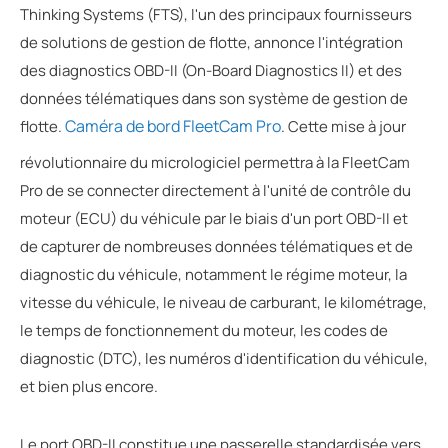
Thinking Systems (FTS), l'un des principaux fournisseurs
de solutions de gestion de flotte, annonce l'intégration
des diagnostics OBD-II (On-Board Diagnostics II) et des
données télématiques dans son système de gestion de
Caméra de bord FleetCam Pro
flotte.
. Cette mise à jour
révolutionnaire du micrologiciel permettra à la FleetCam
Pro de se connecter directement à l'unité de contrôle du
moteur (ECU) du véhicule par le biais d'un port OBD-II et
de capturer de nombreuses données télématiques et de
diagnostic du véhicule, notamment le régime moteur, la
vitesse du véhicule, le niveau de carburant, le kilométrage,
le temps de fonctionnement du moteur, les codes de
diagnostic (DTC), les numéros d'identification du véhicule,
et bien plus encore.
Le port OBD-II constitue une passerelle standardisée vers