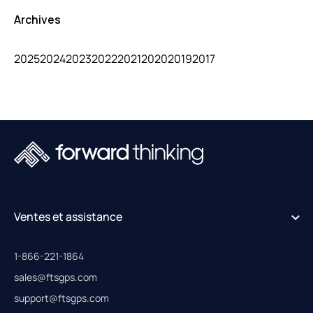
Archives
2025
2024
2023
2022
2021
2020
2019
2017
Ventes et assistance
1-866-221-1864
sales@ftsgps.com
support@ftsgps.com