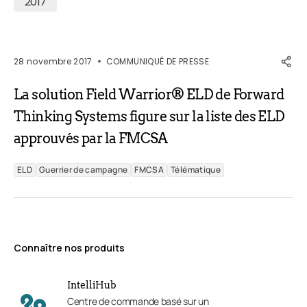
2017
28 novembre 2017
COMMUNIQUÉ DE PRESSE
La solution Field Warrior® ELD de Forward
Thinking Systems figure sur la liste des ELD
approuvés par la FMCSA
ELD
Guerrier de campagne
FMCSA
Télématique
Connaître nos produits
IntelliHub
Centre de commande basé sur un