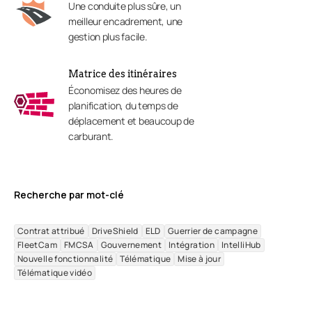
Une conduite plus sûre, un
meilleur encadrement, une
gestion plus facile.
Matrice des itinéraires
Économisez des heures de
planification, du temps de
déplacement et beaucoup de
carburant.
Recherche par mot-clé
Contrat attribué
DriveShield
ELD
Guerrier de campagne
FleetCam
FMCSA
Gouvernement
Intégration
IntelliHub
Nouvelle fonctionnalité
Télématique
Mise à jour
Télématique vidéo