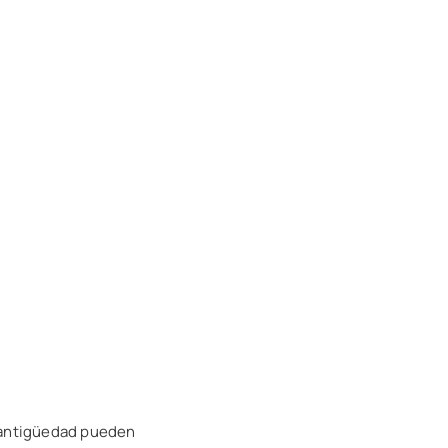
e antigüedad pueden