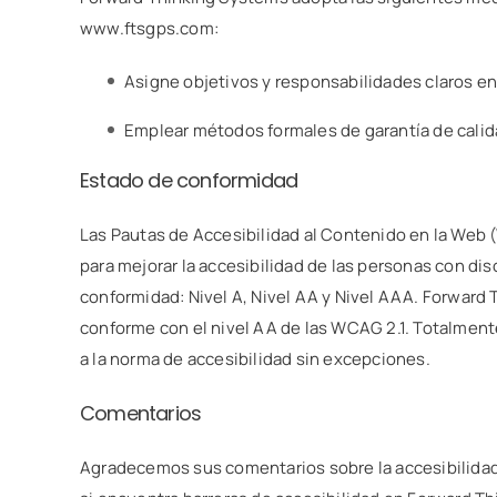
www.ftsgps.com:
Asigne objetivos y responsabilidades claros en
Emplear métodos formales de garantía de calida
Estado de conformidad
Las Pautas de Accesibilidad al Contenido en la Web 
para mejorar la accesibilidad de las personas con dis
conformidad: Nivel A, Nivel AA y Nivel AAA. Forwar
conforme con el nivel AA de las WCAG 2.1. Totalmen
a la norma de accesibilidad sin excepciones.
Comentarios
Agradecemos sus comentarios sobre la accesibilidad