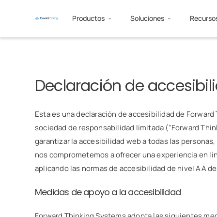
Productos
Soluciones
Recurso
Declaración de accesibil
Esta es una declaración de accesibilidad de Forward
sociedad de responsabilidad limitada ("Forward Thi
garantizar la accesibilidad web a todas las perso
nos comprometemos a ofrecer una experiencia en lí
aplicando las normas de accesibilidad de nivel AA de
Medidas de apoyo a la accesibilidad
Forward Thinking Systems adopta las siguientes medi