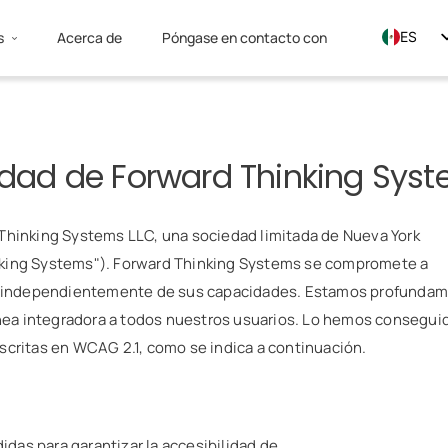
s
Acerca de
Póngase en contacto con
ES
EN
FR
idad de Forward Thinking Sys
 Thinking Systems LLC, una sociedad limitada de Nueva York
nking Systems"). Forward Thinking Systems se compromete a
nas, independientemente de sus capacidades. Estamos profunda
nea integradora a todos nuestros usuarios. Lo hemos consegui
scritas en WCAG 2.1, como se indica a continuación.
das para garantizar la accesibilidad de