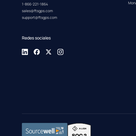
Mon
1-866-221-1864
sales@ftsgps.com
support@ftsgps.com
Redes sociales