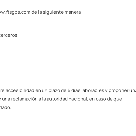
ww.ftsgps.com de la siguiente manera
terceros
e accesibilidad en un plazo de 5 días laborables y proponer un
r una reclamación a la autoridad nacional, en caso de que
 dado.