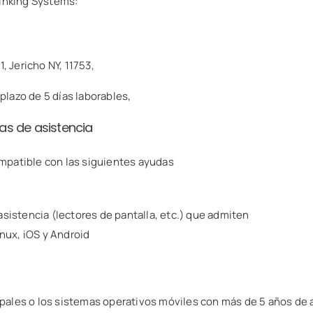
hinking Systems:
, Jericho NY, 11753,
lazo de 5 días laborables,
as de asistencia
mpatible con las siguientes ayudas
stencia (lectores de pantalla, etc.) que admiten
nux, iOS y Android
ipales o los sistemas operativos móviles con más de 5 años d