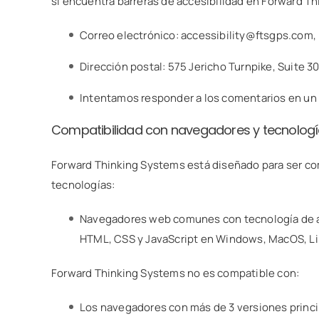
si encuentra barreras de accesibilidad en Forward T
Correo electrónico: accessibility@ftsgps.com,
Dirección postal: 575 Jericho Turnpike, Suite 301
Intentamos responder a los comentarios en un p
Compatibilidad con navegadores y tecnologí
Forward Thinking Systems está diseñado para ser co
tecnologías:
Navegadores web comunes con tecnología de asi
HTML, CSS y JavaScript en Windows, MacOS, Li
Forward Thinking Systems no es compatible con:
Los navegadores con más de 3 versiones princ