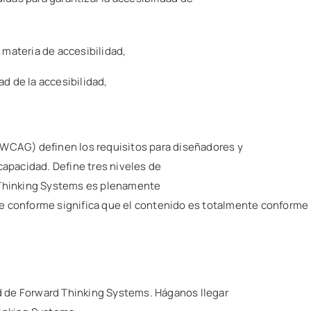
 materia de accesibilidad,
d de la accesibilidad,
(WCAG) definen los requisitos para diseñadores y
capacidad. Define tres niveles de
d Thinking Systems es plenamente
te conforme significa que el contenido es totalmente conforme
 de Forward Thinking Systems. Háganos llegar