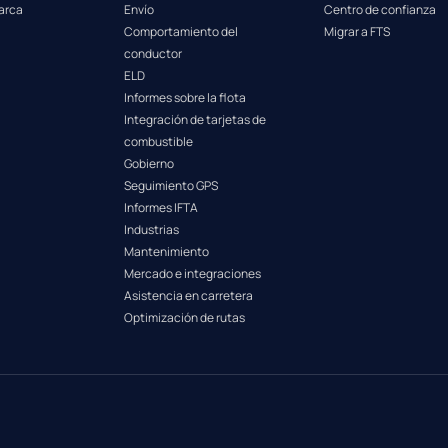
arca
Envío
Centro de confianza
Comportamiento del
Migrar a FTS
conductor
ELD
Informes sobre la flota
Integración de tarjetas de
combustible
Gobierno
Seguimiento GPS
Informes IFTA
Industrias
Mantenimiento
Mercado e integraciones
Asistencia en carretera
Optimización de rutas