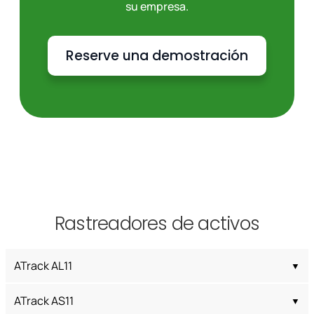
su empresa.
Reserve una demostración
Rastreadores de activos
ATrack AL11
ATrack AS11