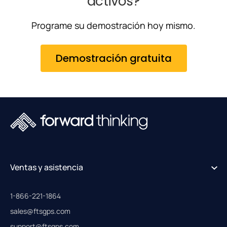
activos?
Programe su demostración hoy mismo.
Demostración gratuita
Ventas y asistencia
1-866-221-1864
sales@ftsgps.com
support@ftsgps.com