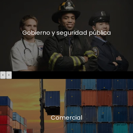
Gobierno y seguridad pública
‹
›
Comercial