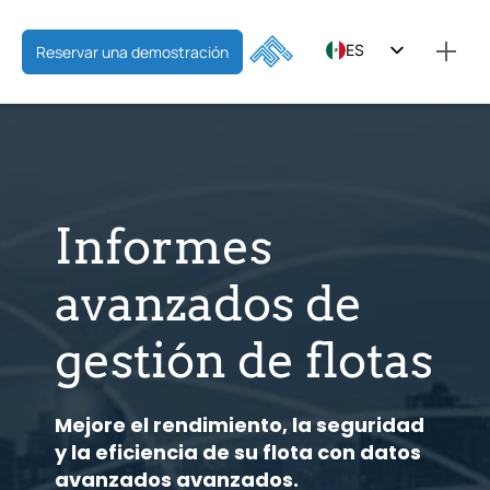
ES
Reservar una demostración
EN
FR
Informes
avanzados de
gestión de flotas
Mejore el rendimiento, la seguridad
y la eficiencia de su flota con datos
avanzados avanzados.