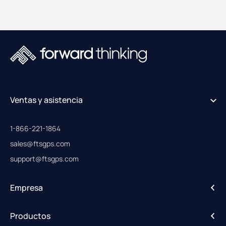
Ventas y asistencia
1-866-221-1864
sales@ftsgps.com
support@ftsgps.com
Empresa
Acerca de
Productos
Carreras profesionales