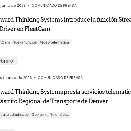
 junio de 2023
COMUNICADO DE PRENSA
rward Thinking Systems introduce la función Str
 Driver en FleetCam
etCam
Nueva función
Vídeo telemática
ebrero
e febrero de 2023
COMUNICADO DE PRENSA
ward Thinking Systems presta servicios telemáti
Distrito Regional de Transporte de Denver
trato adjudicado
Gobierno
Telemática