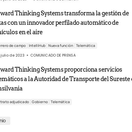
rward Thinking Systems transforma la gestión de
tas con un innovador perfilado automático de
ículos en el aire
rrero de campo
IntelliHub
Nueva función
Telemática
 julio de 2023
COMUNICADO DE PRENSA
rward Thinking Systems proporciona servicios
emáticos a la Autoridad de Transporte del Sureste
silvania
trato adjudicado
Gobierno
Telemática
unio