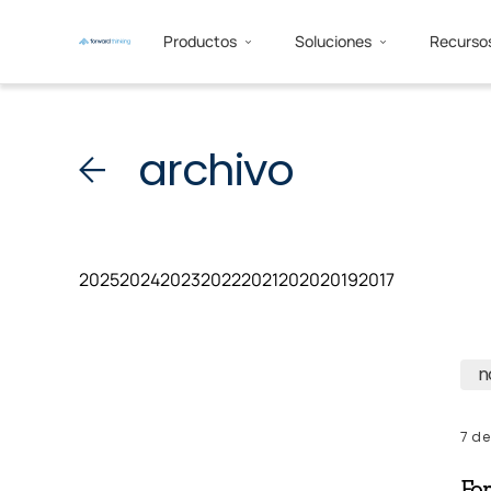
Productos
Soluciones
Recurso
archivo
2025
2024
2023
2022
2021
2020
2019
2017
n
7 de
For