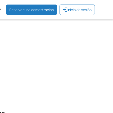
Reservar una demostración
Inicio de sesión
cos