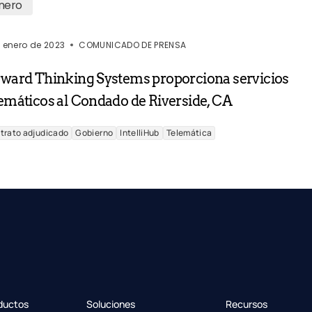
nero
e enero de 2023
COMUNICADO DE PRENSA
rward Thinking Systems proporciona servicios
emáticos al Condado de Riverside, CA
trato adjudicado
Gobierno
IntelliHub
Telemática
ductos
Soluciones
Recursos