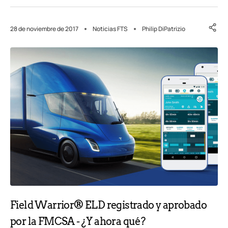
28 de noviembre de 2017
Noticias FTS
Philip DiPatrizio
Field Warrior® ELD registrado y aprobado
por la FMCSA - ¿Y ahora qué?