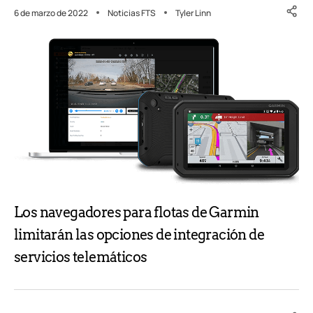
6 de marzo de 2022
Noticias FTS
Tyler Linn
Los navegadores para flotas de Garmin
limitarán las opciones de integración de
servicios telemáticos