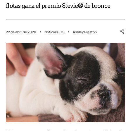
flotas gana el premio Stevie® de bronce
22 de abril de 2020
Noticias FTS
Ashley Preston