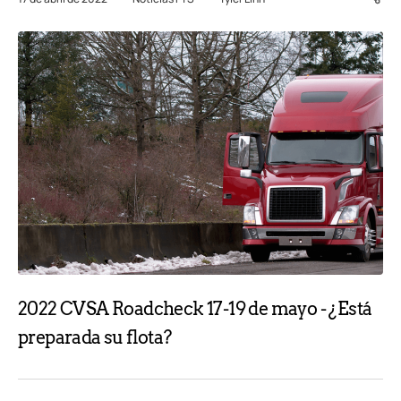
2022 CVSA Roadcheck 17-19 de mayo - ¿Está
preparada su flota?