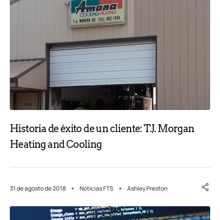
Historia de éxito de un cliente: T.J. Morgan
Heating and Cooling
31 de agosto de 2018
Noticias FTS
Ashley Preston