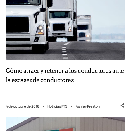
Cómo atraer y retener a los conductores ante
la escasez de conductores
4 de octubre de 2018
Noticias FTS
Ashley Preston