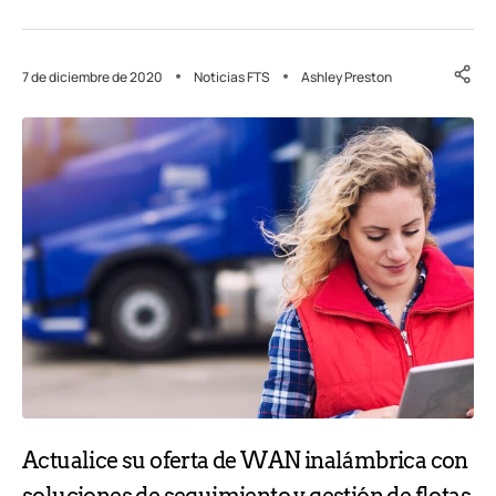
7 de diciembre de 2020
Noticias FTS
Ashley Preston
Actualice su oferta de WAN inalámbrica con
soluciones de seguimiento y gestión de flotas