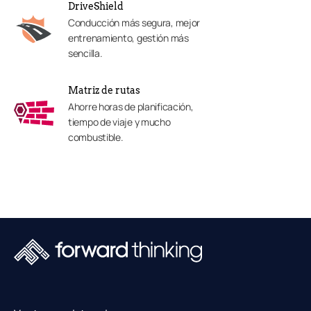
DriveShield
Conducción más segura, mejor
entrenamiento, gestión más
sencilla.
Matriz de rutas
Ahorre horas de planificación,
tiempo de viaje y mucho
combustible.