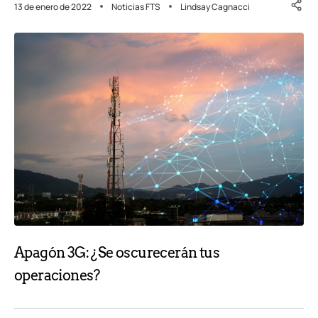
13 de enero de 2022
Noticias FTS
Lindsay Cagnacci
Apagón 3G: ¿Se oscurecerán tus
operaciones?