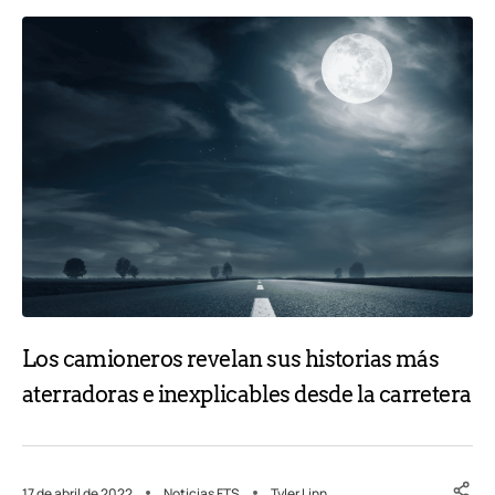
Los camioneros revelan sus historias más
aterradoras e inexplicables desde la carretera
17 de abril de 2022
Noticias FTS
Tyler Linn