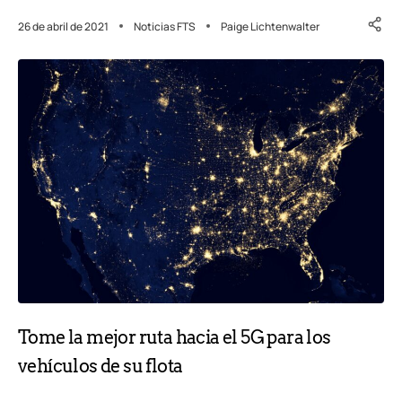
26 de abril de 2021
Noticias FTS
Paige Lichtenwalter
Tome la mejor ruta hacia el 5G para los
vehículos de su flota