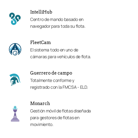
IntelliHub
Centro de mando basado en
navegador para toda su flota.
FleetCam
El sistema todo en uno de
cámaras para vehículos de flota.
Guerrero de campo
Totalmente conforme y
registrado con la FMCSA - ELD.
Monarch
Gestión móvil de flotas diseñada
para gestores de flotas en
movimiento.