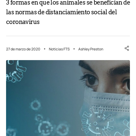
3 formas en que los animales se benefician de
las normas de distanciamiento social del
coronavirus
27 de marzo de 2020
Noticias FTS
Ashley Preston