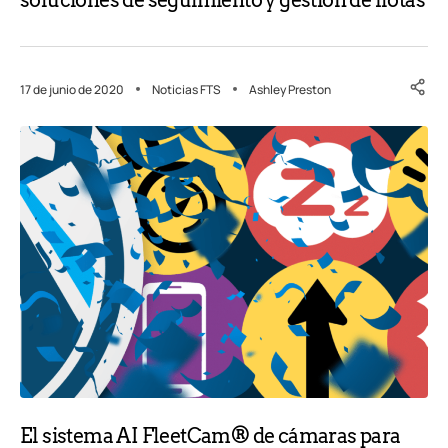
17 de junio de 2020
Noticias FTS
Ashley Preston
El sistema AI FleetCam® de cámaras para