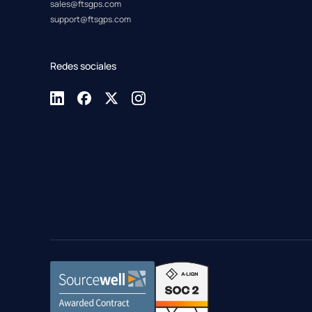
sales@ftsgps.com
support@ftsgps.com
Redes sociales