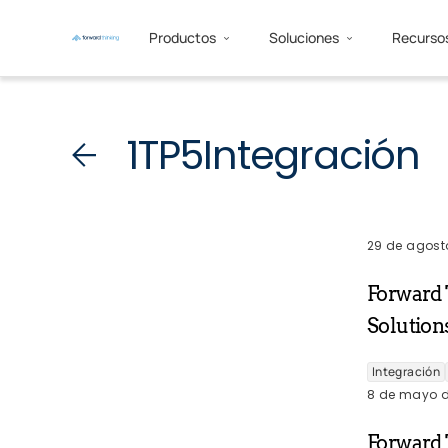
Productos
Soluciones
Recurso
1TP5Integración
29 de agost
Forward 
Solution
Integración
8 de mayo d
Forward 