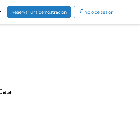
Reservar una demostración
Inicio de sesión
Data