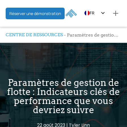
FR
Réserver une démonstration
EN
CENTRE DE RESSOURCES
Paramètres de gestion de flotte : Indicateurs clés de performance que vous devriez suivre
ES
Paramètres de gestion de
flotte : Indicateurs clés de
performance que vous
devriez suivre
22 août 2023
Tyler Linn