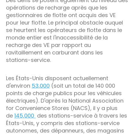
Des défis se posent également au niveau des
opérations de recharge après que les
gestionnaires de flotte ont acquis des VE
pour leur flotte. Le principal obstacle auquel
se heurtent les opérateurs de flotte dans le
monde entier est l'inaccessibilité de la
recharge des VE par rapport au
ravitaillement en carburant dans les
stations-service.
Les États-Unis disposent actuellement
d'environ
53,000
(soit un total de 140 000
points de charge publics pour les véhicules
électriques). D'après la National Association
for Convenience Stores (NACS), il y a plus
de
145,000
des stations-service à travers les
États-Unis, y compris des stations-service
autonomes, des dépanneurs, des magasins