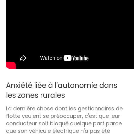
Anxiété liée à l'autonomie dans
les zones rurales
La dernière chose dont les gestionnaires de
flotte veulent se préoccuper, c'est que leur
conducteur soit bloqué quelque part parce
que son véhicule électrique n'a pas été