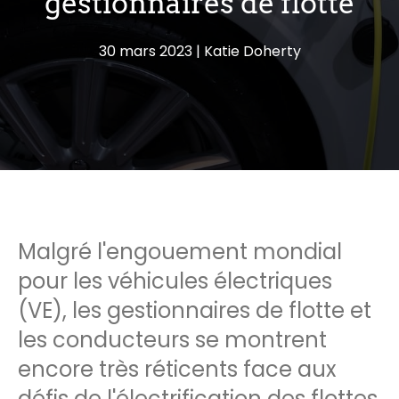
gestionnaires de flotte
30 mars 2023
Katie Doherty
Malgré l'engouement mondial
pour les véhicules électriques
(VE), les gestionnaires de flotte et
les conducteurs se montrent
encore très réticents face aux
défis de l'électrification des flottes