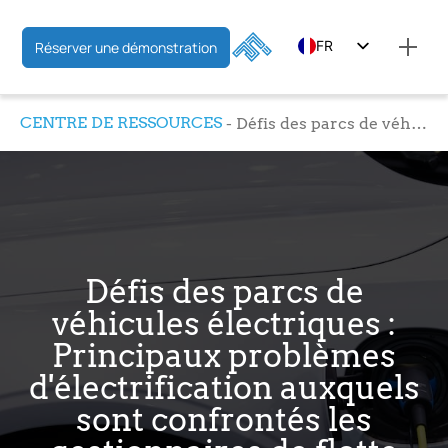
FR
Réserver une démonstration
EN
CENTRE DE RESSOURCES
Défis des parcs de véhicules électriques : Principaux problèmes d'électrification auxquels sont confrontés les gestionnaires de flotte
ES
Défis des parcs de
véhicules électriques :
Principaux problèmes
d'électrification auxquels
sont confrontés les