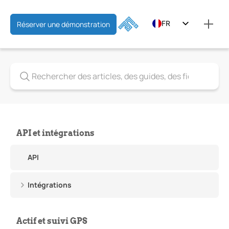
FR
Réserver une démonstration
EN
ES
API et intégrations
API
Intégrations
Actif et suivi GPS