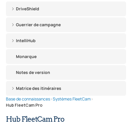
DriveShield
Guerrier de campagne
IntelliHub
Monarque
Notes de version
Matrice des itinéraires
Base de connaissances
›
Systèmes FleetCam
›
Hub FleetCam Pro
Hub FleetCam Pro