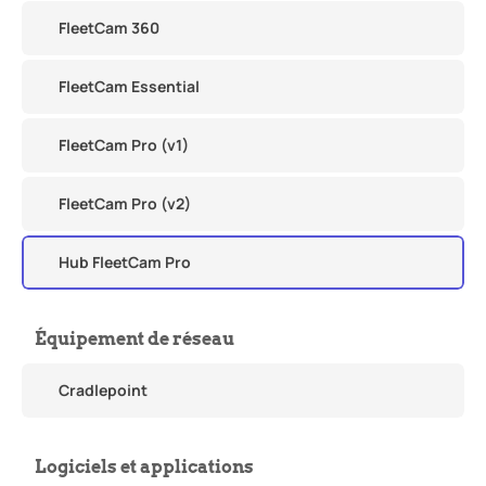
FleetCam 360
FleetCam Essential
FleetCam Pro (v1)
FleetCam Pro (v2)
Hub FleetCam Pro
Équipement de réseau
Cradlepoint
Logiciels et applications