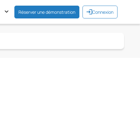
Réserver une démonstration
Connexion