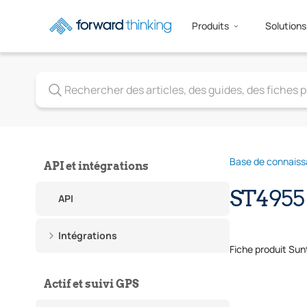
Produits
Solutions
Base de connais
API et intégrations
ST4955
API
Intégrations
Fiche produit Su
Actif et suivi GPS