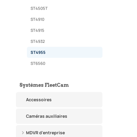
ST4505T
ST4910
ST4915
ST4932
ST4955
ST6560
Systèmes FleetCam
Accessoires
Caméras auxiliaires
MDVR d'entreprise