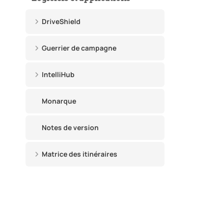
DriveShield
Guerrier de campagne
IntelliHub
Monarque
Notes de version
Matrice des itinéraires