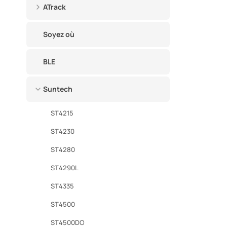
ATrack
Soyez où
BLE
Suntech
ST4215
ST4230
ST4280
ST4290L
ST4335
ST4500
ST4500DO