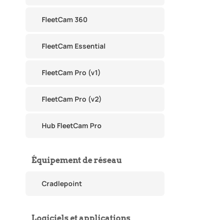
FleetCam 360
FleetCam Essential
FleetCam Pro (v1)
FleetCam Pro (v2)
Hub FleetCam Pro
Équipement de réseau
Cradlepoint
Logiciels et applications