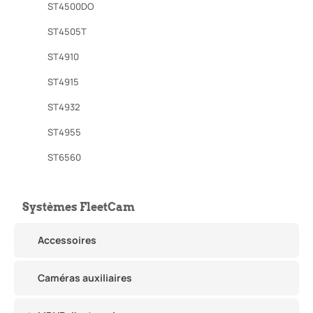
ST4500DO
ST4505T
ST4910
ST4915
ST4932
ST4955
ST6560
Systèmes FleetCam
Accessoires
Caméras auxiliaires