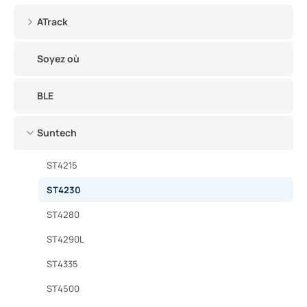
ATrack
Soyez où
BLE
Suntech
ST4215
ST4230
ST4280
ST4290L
ST4335
ST4500