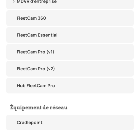
MDVR d'entreprise
FleetCam 360
FleetCam Essential
FleetCam Pro (v1)
FleetCam Pro (v2)
Hub FleetCam Pro
Équipement de réseau
Cradlepoint