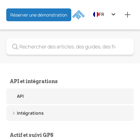
FR
Réserver une démonstration
EN
ES
API et intégrations
API
Intégrations
Actif et suivi GPS