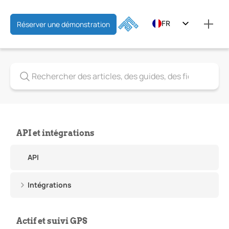
FR
Réserver une démonstration
EN
ES
API et intégrations
API
Intégrations
Actif et suivi GPS