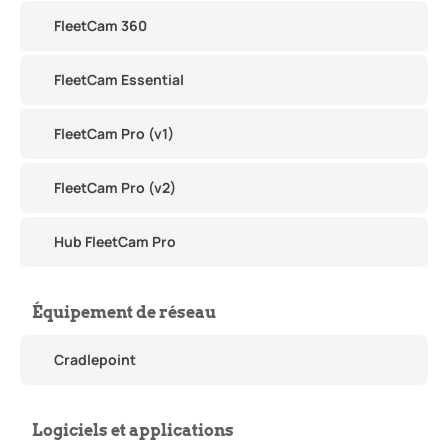
FleetCam 360
FleetCam Essential
FleetCam Pro (v1)
FleetCam Pro (v2)
Hub FleetCam Pro
Équipement de réseau
Cradlepoint
Logiciels et applications