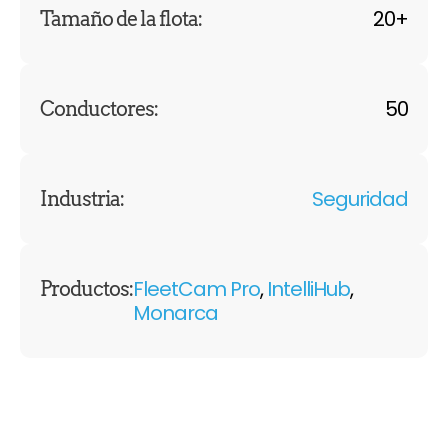
20+
Tamaño de la flota:
50
Conductores:
Seguridad
Industria:
FleetCam Pro
,
IntelliHub
,
Productos:
Monarca