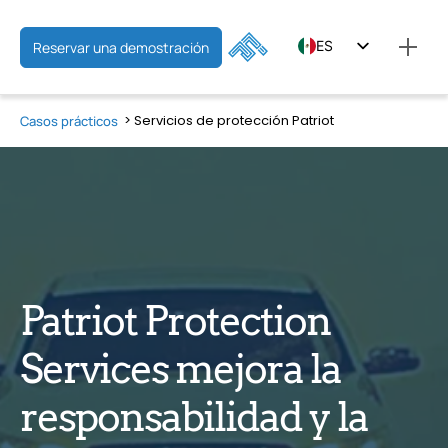
ES
Reservar una demostración
EN
Servicios de protección Patriot
Casos prácticos
FR
Patriot Protection
Services mejora la
responsabilidad y la