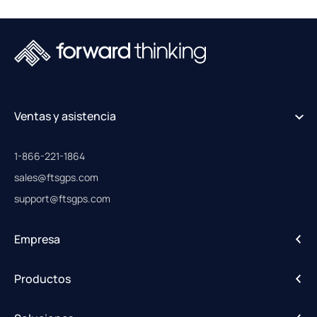
Ventas y asistencia
1-866-221-1864
sales@ftsgps.com
support@ftsgps.com
Empresa
Acerca de
Productos
Carreras profesionales
IntelliHub