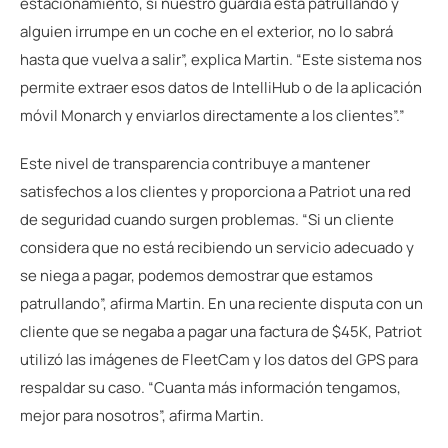
estacionamiento, si nuestro guardia está patrullando y
alguien irrumpe en un coche en el exterior, no lo sabrá
hasta que vuelva a salir”, explica Martin. “Este sistema nos
permite extraer esos datos de IntelliHub o de la aplicación
móvil Monarch y enviarlos directamente a los clientes”.”
Este nivel de transparencia contribuye a mantener
satisfechos a los clientes y proporciona a Patriot una red
de seguridad cuando surgen problemas. “Si un cliente
considera que no está recibiendo un servicio adecuado y
se niega a pagar, podemos demostrar que estamos
patrullando”, afirma Martin. En una reciente disputa con un
cliente que se negaba a pagar una factura de $45K, Patriot
utilizó las imágenes de FleetCam y los datos del GPS para
respaldar su caso. “Cuanta más información tengamos,
mejor para nosotros”, afirma Martin.