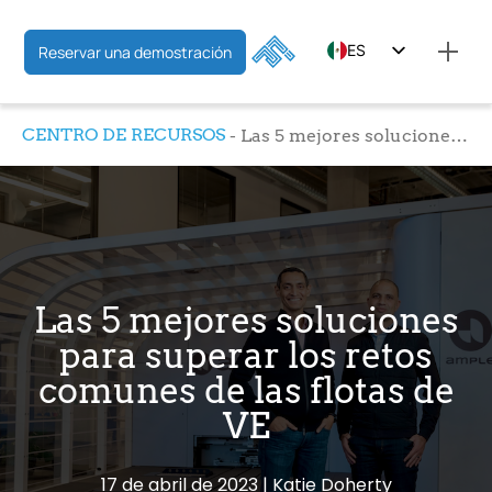
ES
Reservar una demostración
EN
CENTRO DE RECURSOS
Las 5 mejores soluciones para superar los retos comunes de las flotas de VE
FR
Las 5 mejores soluciones
para superar los retos
comunes de las flotas de
VE
17 de abril de 2023
Katie Doherty