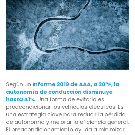
Según un
Informe 2019 de AAA, a 20°F, la
autonomía de conducción disminuye
hasta 41%
. Una forma de evitarlo es
preacondicionar los vehículos eléctricos. Es
una estrategia clave para reducir la pérdida
de autonomía y mejorar la eficiencia general.
El preacondicionamiento ayuda a minimizar