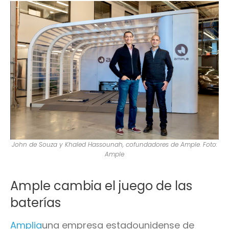
John de Souza y Khaled Hassounah, cofundadores de Ample. Foto:
Ample
Ample cambia el juego de las
baterías
Amplia
una empresa estadounidense de