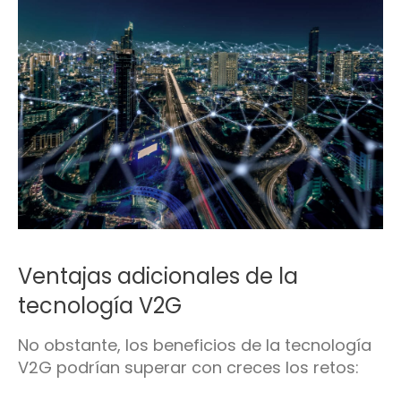
Ventajas adicionales de la
tecnología V2G
No obstante, los beneficios de la tecnología
V2G podrían superar con creces los retos: