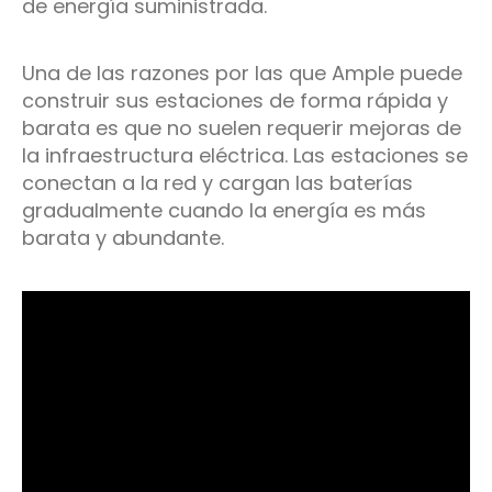
de energía suministrada.
Una de las razones por las que Ample puede
construir sus estaciones de forma rápida y
barata es que no suelen requerir mejoras de
la infraestructura eléctrica. Las estaciones se
conectan a la red y cargan las baterías
gradualmente cuando la energía es más
barata y abundante.