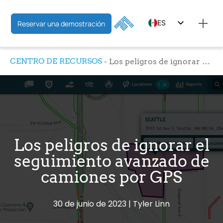
ES
Reservar una demostración
EN
CENTRO DE RECURSOS
Los peligros de ignorar el seguimiento avanzado de camiones por GPS
FR
Los peligros de ignorar el
seguimiento avanzado de
camiones por GPS
30 de junio de 2023
Tyler Linn