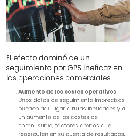
El efecto dominó de un
seguimiento por GPS ineficaz en
las operaciones comerciales
Aumento de los costes operativos
:
Unos datos de seguimiento imprecisos
pueden dar lugar a rutas ineficaces y a
un aumento de los costes de
combustible, factores ambos que
repercuten en su cuenta de resultados.