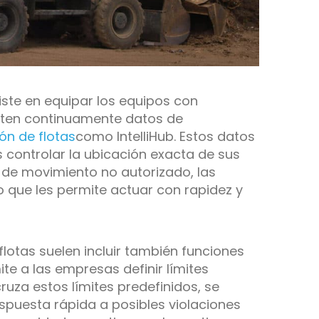
iste en equipar los equipos con
iten continuamente datos de
ón de flotas
como IntelliHub. Estos datos
 controlar la ubicación exacta de sus
 de movimiento no autorizado, las
o que les permite actuar con rapidez y
lotas suelen incluir también funciones
te a las empresas definir límites
cruza estos límites predefinidos, se
espuesta rápida a posibles violaciones