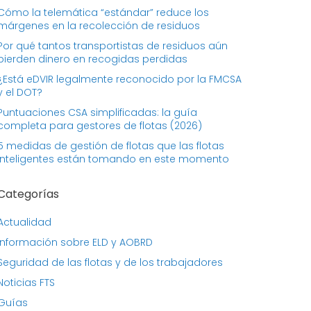
Cómo la telemática “estándar” reduce los
márgenes en la recolección de residuos
Por qué tantos transportistas de residuos aún
pierden dinero en recogidas perdidas
¿Está eDVIR legalmente reconocido por la FMCSA
y el DOT?
Puntuaciones CSA simplificadas: la guía
completa para gestores de flotas (2026)
5 medidas de gestión de flotas que las flotas
inteligentes están tomando en este momento
Categorías
Actualidad
Información sobre ELD y AOBRD
Seguridad de las flotas y de los trabajadores
Noticias FTS
Guías