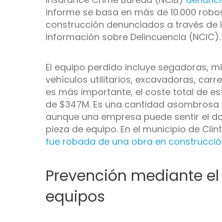
informe se basa en más de 10.000 robo
construcción denunciados a través de 
Información sobre Delincuencia (NCIC).
El equipo perdido incluye segadoras, m
vehículos utilitarios, excavadoras, carr
es más importante, el coste total de e
de $347M. Es una cantidad asombrosa y 
aunque una empresa puede sentir el do
pieza de equipo. En el municipio de Clin
fue robada de una obra en construcci
Prevención mediante el
equipos