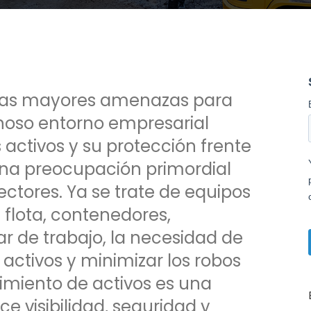
e las mayores amenazas para
ginoso entorno empresarial
s activos y su protección frente
una preocupación primordial
ctores. Ya se trate de equipos
 flota, contenedores,
ar de trabajo, la necesidad de
s activos y minimizar los robos
uimiento de activos es una
e visibilidad, seguridad y