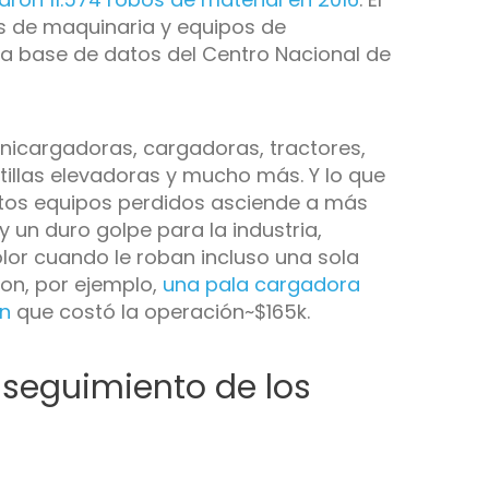
s de maquinaria y equipos de
la base de datos del Centro Nacional de
inicargadoras, cargadoras, tractores,
etillas elevadoras y mucho más. Y lo que
stos equipos perdidos asciende a más
un duro golpe para la industria,
lor cuando le roban incluso una sola
ton, por ejemplo,
una pala cargadora
ón
que costó la operación~$165k.
 seguimiento de los