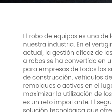
El robo de equipos es una d
nuestra industria. En el verti
actual, la gestión eficaz de lo
a robos se ha convertido en 
para empresas de todos los se
de construcción, vehículos de
remolques o activos en el lug
maximizar la utilización de lo
es un reto importante. El seg
solución tecnológica que ofrec