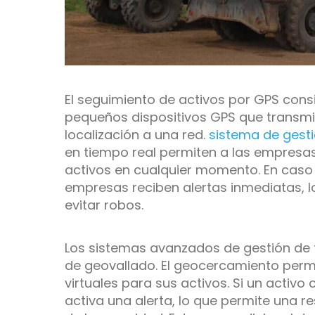
El seguimiento de activos por GPS cons
pequeños dispositivos GPS que transm
localización a una red.
sistema de gesti
en tiempo real permiten a las empresas
activos en cualquier momento. En caso
empresas reciben alertas inmediatas, l
evitar robos.
Los sistemas avanzados de gestión de f
de geovallado. El geocercamiento permi
virtuales para sus activos. Si un activo 
activa una alerta, lo que permite una r