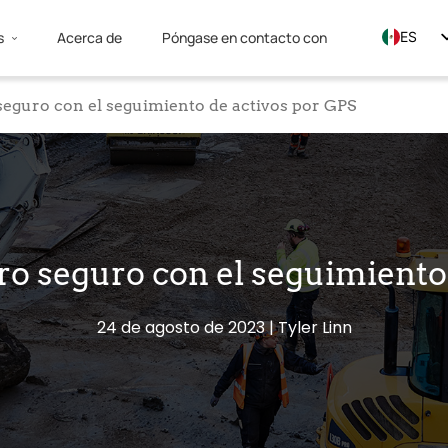
s
Acerca de
Póngase en contacto con
ES
EN
seguro con el seguimiento de activos por GPS
FR
uro seguro con el seguimiento
24 de agosto de 2023
Tyler Linn