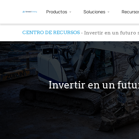
Productos
Soluciones
Recurso
CENTRO DE RECURSOS
Invertir en un futuro 
Invertir en un fut