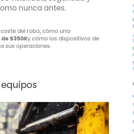
 como nunca antes.
o coste del robo, cómo una
o de $350K
y cómo los dispositivos de
a sus operaciones.
e equipos