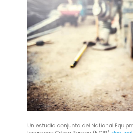
Un estudio conjunto del National Equipm
Insurance Crime Bureau (NCIB)
denunci