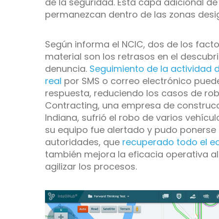
de la seguridad. Esta capa adicional de
permanezcan dentro de las zonas desig
Según informa el NCIC, dos de los fact
material son los retrasos en el descubri
denuncia.
Seguimiento de la actividad d
real
por SMS o correo electrónico pued
respuesta, reduciendo los casos de rob
Contracting, una empresa de construcc
Indiana, sufrió el robo de varios vehícu
su equipo fue alertado y pudo ponerse
autoridades, que
recuperado todo el eq
también mejora la eficacia operativa al
agilizar los procesos.