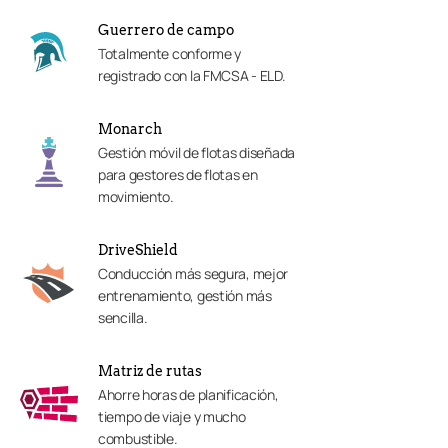
Guerrero de campo
Totalmente conforme y
registrado con la FMCSA - ELD.
Monarch
Gestión móvil de flotas diseñada
para gestores de flotas en
movimiento.
DriveShield
Conducción más segura, mejor
entrenamiento, gestión más
sencilla.
Matriz de rutas
Ahorre horas de planificación,
tiempo de viaje y mucho
combustible.