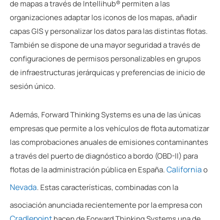
de mapas a través de Intellihub® permiten a las
organizaciones adaptar los iconos de los mapas, añadir
capas GIS y personalizar los datos para las distintas flotas.
También se dispone de una mayor seguridad a través de
configuraciones de permisos personalizables en grupos
de infraestructuras jerárquicas y preferencias de inicio de
sesión único.
Además, Forward Thinking Systems es una de las únicas
empresas que permite a los vehículos de flota automatizar
las comprobaciones anuales de emisiones contaminantes
a través del puerto de diagnóstico a bordo (OBD-II) para
California
flotas de la administración pública en España.
o
Nevada
. Estas características, combinadas con la
asociación anunciada recientemente por la empresa con
Cradlepoint
hacen de Forward Thinking Systems una de