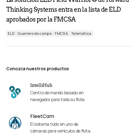
Thinking Systems entra en la lista de ELD
aprobados por la FMCSA
ELD
Guerrero de campo
FMCSA
Telemática
Conozca nuestros productos
IntelliHub
Centro de mando basado en
navegador para toda su flota.
FleetCam
El sistema todo en uno de
cámaras para vehículos de flota.