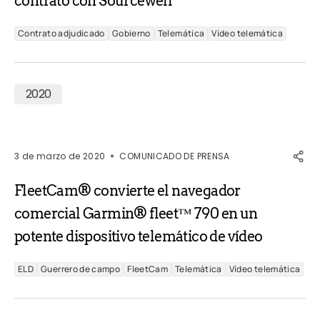
contrato con Sourcewell
Contrato adjudicado
Gobierno
Telemática
Vídeo telemática
2020
3 de marzo de 2020
COMUNICADO DE PRENSA
FleetCam® convierte el navegador
comercial Garmin® fleet™ 790 en un
potente dispositivo telemático de vídeo
ELD
Guerrero de campo
FleetCam
Telemática
Vídeo telemática