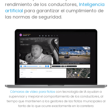
rendimiento de los conductores,
Inteligencia
artificial
para garantizar el cumplimiento de
las normas de seguridad.
Cámaras de vídeo para flotas
con tecnología de IA ayudan a
supervisar y mejorar el comportamiento de los conductores, al
tiempo que mantienen a los gestores de las flotas municipales al
tanto de lo que ocurre exactamente en la carretera.