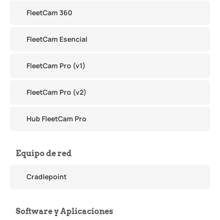
FleetCam 360
FleetCam Esencial
FleetCam Pro (v1)
FleetCam Pro (v2)
Hub FleetCam Pro
Equipo de red
Cradlepoint
Software y Aplicaciones