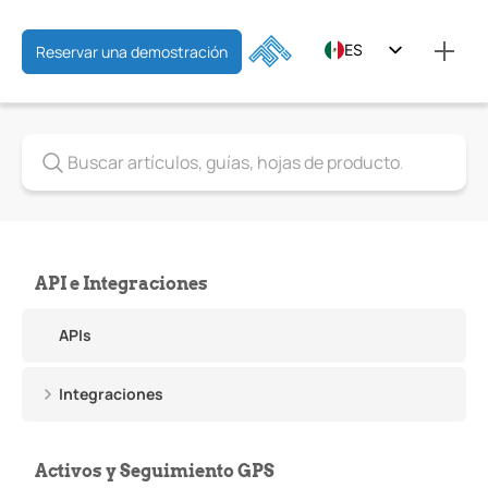
ES
Reservar una demostración
EN
FR
API e Integraciones
APIs
Integraciones
Activos y Seguimiento GPS