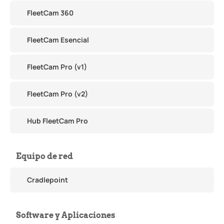
FleetCam 360
FleetCam Esencial
FleetCam Pro (v1)
FleetCam Pro (v2)
Hub FleetCam Pro
Equipo de red
Cradlepoint
Software y Aplicaciones