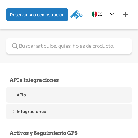
ES
Reservar una demostración
EN
FR
API e Integraciones
APIs
Integraciones
Activos y Seguimiento GPS