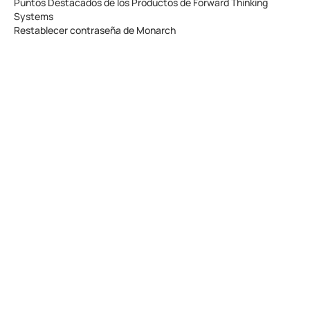
Puntos Destacados de los Productos de Forward Thinking
Systems
Restablecer contraseña de Monarch