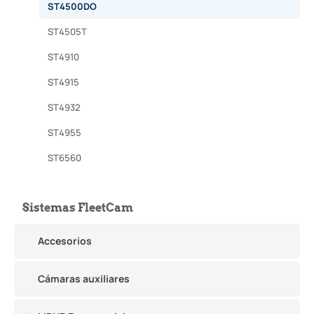
ST4500DO
ST4505T
ST4910
ST4915
ST4932
ST4955
ST6560
Sistemas FleetCam
Accesorios
Cámaras auxiliares