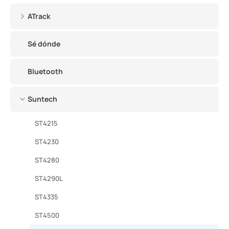
ATrack
Sé dónde
Bluetooth
Suntech
ST4215
ST4230
ST4280
ST4290L
ST4335
ST4500