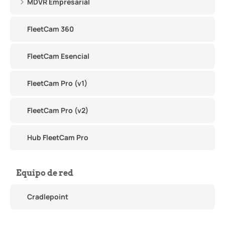
MDVR Empresarial
FleetCam 360
FleetCam Esencial
FleetCam Pro (v1)
FleetCam Pro (v2)
Hub FleetCam Pro
Equipo de red
Cradlepoint