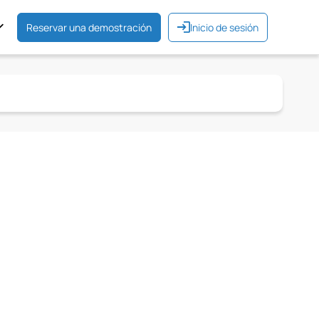
Reservar una demostración
Inicio de sesión