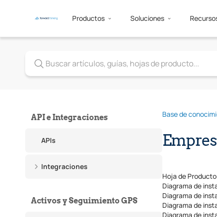
Productos
Soluciones
Recurso
Base de conocim
API e Integraciones
Empres
APIs
Integraciones
Hoja de Producto
Diagrama de insta
Diagrama de insta
Activos y Seguimiento GPS
Diagrama de insta
Diagrama de insta