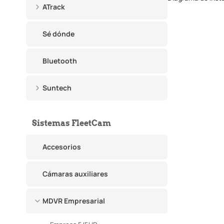
ATrack
Sé dónde
Bluetooth
Suntech
Sistemas FleetCam
Accesorios
Cámaras auxiliares
MDVR Empresarial