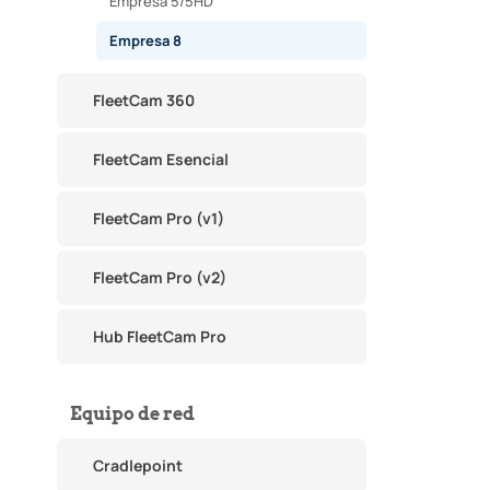
Empresa 5/5HD
Empresa 8
FleetCam 360
FleetCam Esencial
FleetCam Pro (v1)
FleetCam Pro (v2)
Hub FleetCam Pro
Equipo de red
Cradlepoint