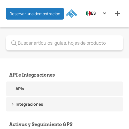
ES
Reservar una demostración
EN
FR
API e Integraciones
APIs
Integraciones
Activos y Seguimiento GPS