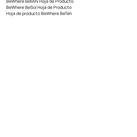
BeWhere BeMini Hoja de Producto
BeWhere BeSol Hoja de Producto
Hoja de producto BeWhere BeTen