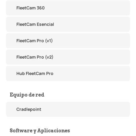
FleetCam 360
FleetCam Esencial
FleetCam Pro (v1)
FleetCam Pro (v2)
Hub FleetCam Pro
Equipo de red
Cradlepoint
Software y Aplicaciones